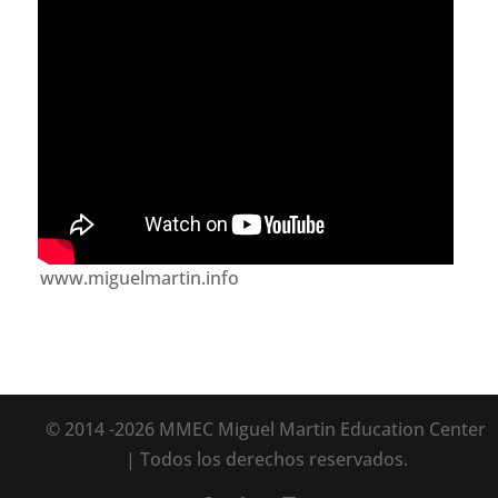
www.miguelmartin.info
© 2014 -2026 MMEC Miguel Martin Education Center
| Todos los derechos reservados.