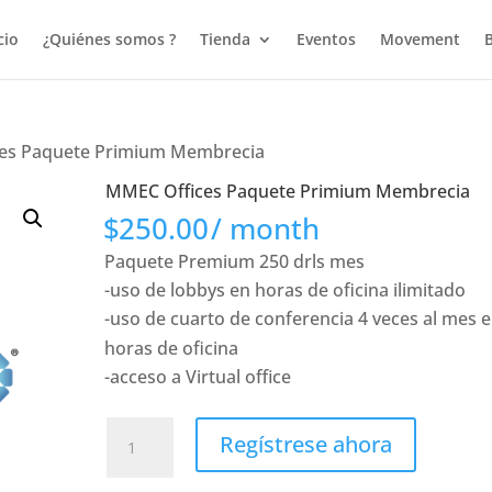
cio
¿Quiénes somos ?
Tienda
Eventos
Movement
es Paquete Primium Membrecia
MMEC Offices Paquete Primium Membrecia
$
250.00
/ month
Paquete Premium 250 drls mes
-uso de lobbys en horas de oficina ilimitado
-uso de cuarto de conferencia 4 veces al mes 
horas de oficina
-acceso a Virtual office
MMEC
Regístrese ahora
Offices
Paquete