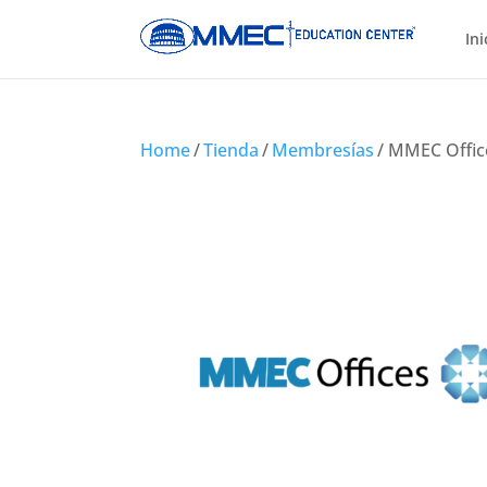
Ini
Home
/
Tienda
/
Membresías
/ MMEC Offic