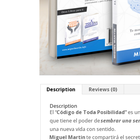
Description
Reviews (0)
Description
El “
Código de Toda Posibilidad”
es un
que tiene el poder de
sembrar una sem
una nueva vida con sentido.
Miguel Martin
te compartirá el secret