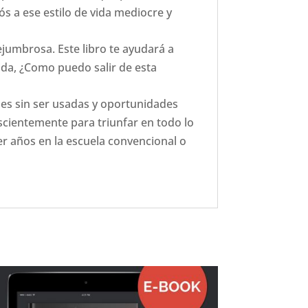
s a ese estilo de vida mediocre y
ejumbrosa. Este libro te ayudará a
vida, ¿Como puedo salir de esta
des sin ser usadas y oportunidades
scientemente para triunfar en todo lo
 años en la escuela convencional o