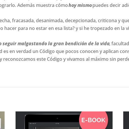
 lograrlo. Además muestra cómo
hoy mismo
puedes decir adió
sfecha, fracasada, desanimada, decepcionada, criticona y qu
hacer para no estar en esa lista? y si he tropezado en la 
o seguir malgastando la gran bendición de la vida
, faculta
ad es en verdad un Código que pocos conocen y aplican con
 reconozcamos este Código y vivamos al máximo sin perder