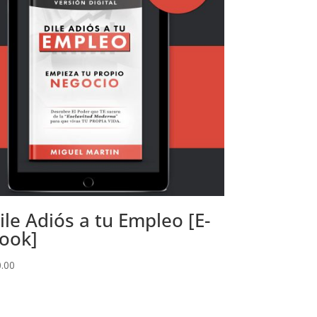
ile Adiós a tu Empleo [E-
ook]
0.00