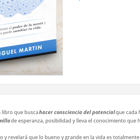
Físico)
quantity
 libro que busca
hacer consciencia del potencial
que cada h
illa
de esperanza, posibilidad y lleva el conocimiento que
o y revelará que lo bueno y grande en la vida es totalment