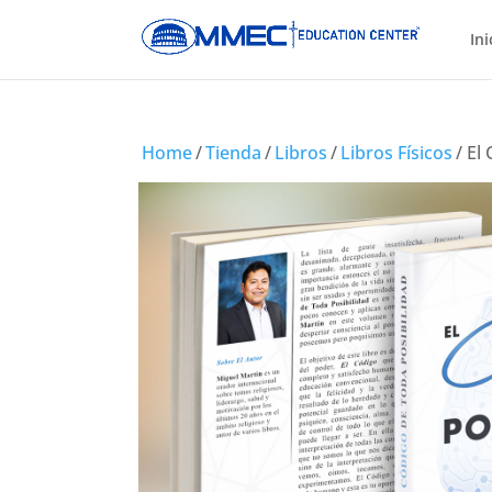
Ini
Home
/
Tienda
/
Libros
/
Libros Físicos
/ El 