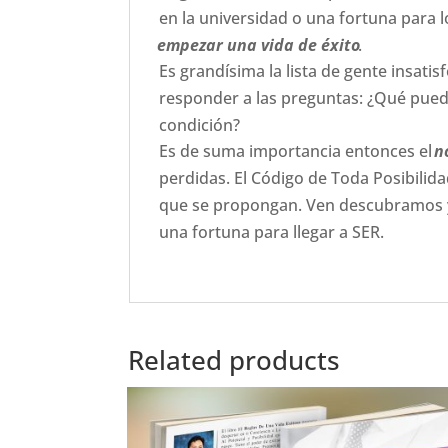
en la universidad o una fortuna para
empezar una vida de éxito
.
Es grandísima la lista de gente insati
responder a las preguntas: ¿Qué puedo 
condición?
Es de suma importancia entonces el
n
perdidas. El Código de Toda Posibilid
que se propongan. Ven descubramos y
una fortuna para llegar a SER.
Related products