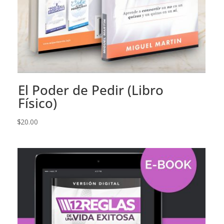
El Poder de Pedir (Libro
Físico)
$
20.00