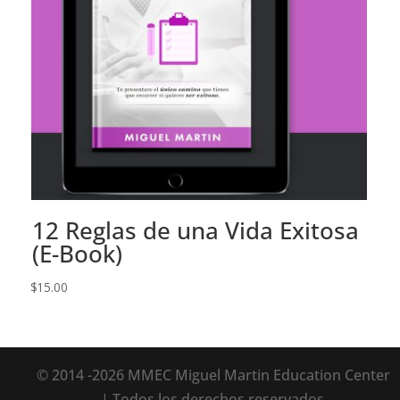
12 Reglas de una Vida Exitosa
(E-Book)
$
15.00
© 2014 -2026 MMEC Miguel Martin Education Center
| Todos los derechos reservados.