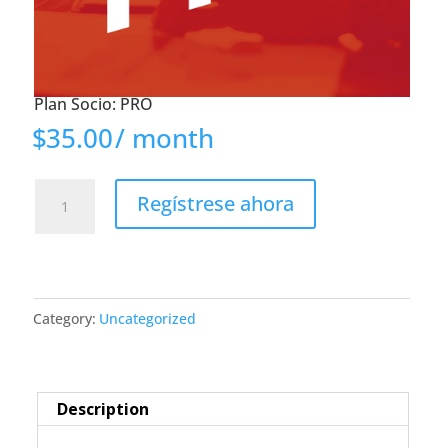
Plan Socio: PRO
$
35.00
/ month
Plan
Regístrese ahora
Socio:
PRO
quantity
Category:
Uncategorized
Description