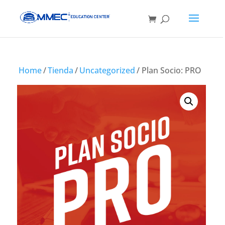
Home
/
Tienda
/
Uncategorized
/ Plan Socio: PRO