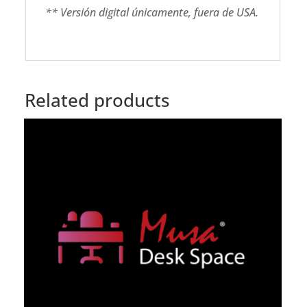
** Versión digital únicamente, fuera de USA.
Related products