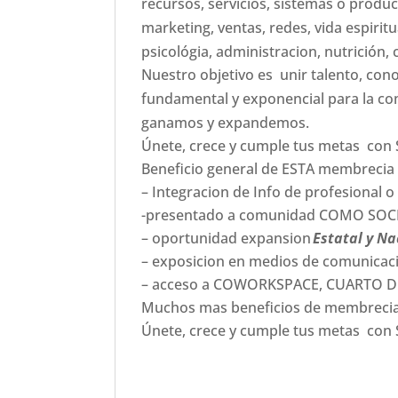
recursos, servicios, sistemas o produc
marketing, ventas, redes, vida espirit
psicológia, administracion, nutrición, 
Nuestro objetivo es unir talento, con
fundamental y exponencial para la c
ganamos y expandemos.
Únete, crece y cumple tus metas con
Beneficio general de ESTA membrec
– Integracion de Info de profesiona
-presentado a comunidad COMO SO
– oportunidad expansion
Estatal y Na
– exposicion en medios de comunica
– acceso a COWORKSPACE, CUARTO D
Muchos mas beneficios de membrecia a
Únete, crece y cumple tus metas con