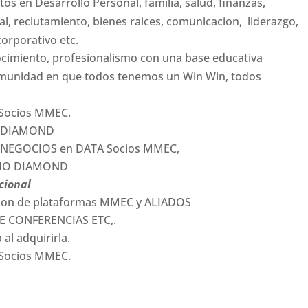
tos en Desarrollo Personal, familia, salud, finanzas,
ual, reclutamiento, bienes raices, comunicacion, liderazgo,
corporativo etc.
ocimiento, profesionalismo con una base educativa
omunidad en que todos tenemos un Win Win, todos
 Socios MMEC.
ia DIAMOND
l o NEGOCIOS en DATA Socios MMEC,
CIO DIAMOND
cional
cion de plataformas MMEC y ALIADOS
E CONFERENCIAS ETC,.
l adquirirla.
 Socios MMEC.