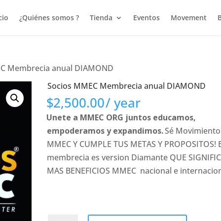
cio
¿Quiénes somos ?
Tienda
Eventos
Movement
EC Membrecia anual DIAMOND
Socios MMEC Membrecia anual DIAMOND
$
2,500.00
/ year
Unete a MMEC ORG juntos educamos,
empoderamos y expandimos.
Sé Movimiento
MMEC Y CUMPLE TUS METAS Y PROPOSITOS! E
membrecia es version Diamante QUE SIGNIFI
MAS BENEFICIOS MMEC nacional e internacion
Socios