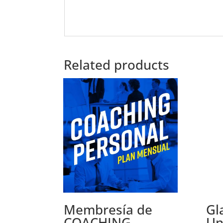
Related products
Membresía de
Gl
COACHING
Un