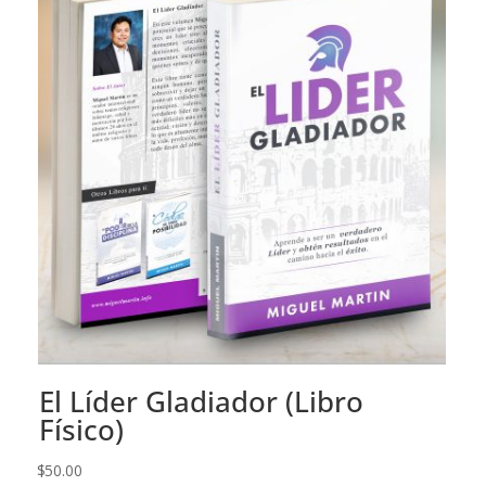
El Líder Gladiador (Libro
Físico)
$
50.00