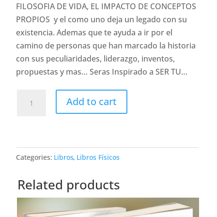
FILOSOFIA DE VIDA, EL IMPACTO DE CONCEPTOS
PROPIOS y el como uno deja un legado con su
existencia. Ademas que te ayuda a ir por el
camino de personas que han marcado la historia
con sus peculiaridades, liderazgo, inventos,
propuestas y mas… Seras Inspirado a SER TU…
Soy
Add to cart
Rebelde
libro
papel
quantity
Categories:
Libros
,
Libros Físicos
Related products