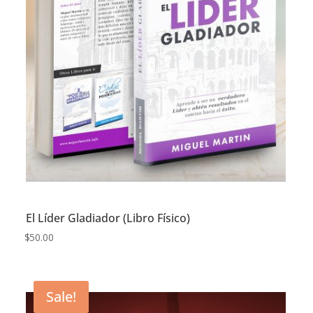
El Líder Gladiador (Libro Físico)
$
50.00
Sale!