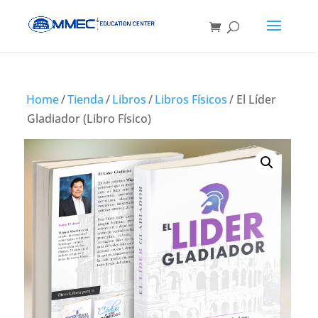
Home
/
Tienda
/
Libros
/
Libros Físicos
/ El Líder
Gladiador (Libro Físico)