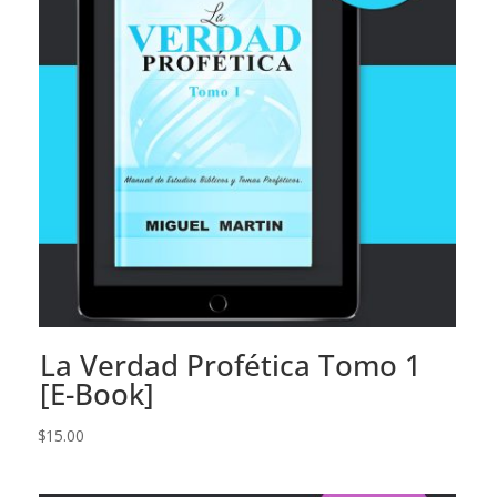
La Verdad Profética Tomo 1
[E-Book]
$
15.00