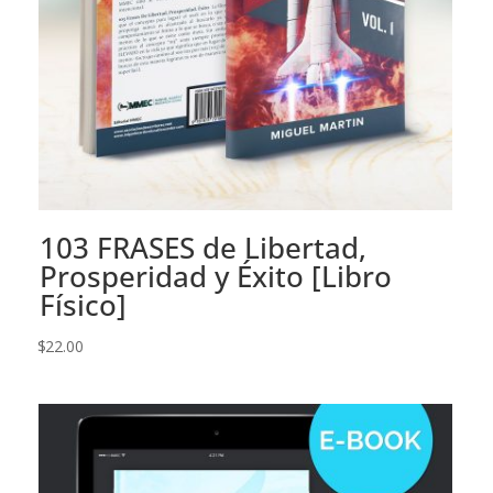
103 FRASES de Libertad,
Prosperidad y Éxito [Libro
Físico]
$
22.00