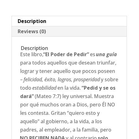
Description
Reviews (0)
Description
Este libro,
“El Poder de Pedir”
es
una guía
para todos aquellos que desean triunfar,
lograr y tener aquello que pocos poseen
–
felicidad, éxito, logros, prosperidad
y sobre
todo
estabilidad
en la vida.
“Pedid y se os
dará”
(Mateo 7:7) ley universal. Muestra
por qué muchos oran a Dios, pero Él NO
les contesta. Gritan “quiero esto y
aquello” al gobierno, a la vida, a los
padres, al empleador, a la familia, pero
NO RECIBEN NADA
y al contrario
solo