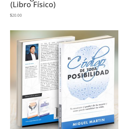
(Libro Físico)
$
20.00