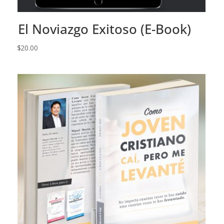
El Noviazgo Exitoso (E-Book)
$
20.00