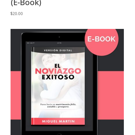
(E-Book)
$
20.00