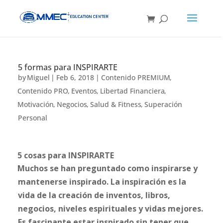
5 formas para INSPIRARTE
by
Miguel
|
Feb 6, 2018
|
Contenido PREMIUM
,
Contenido PRO
,
Eventos
,
Libertad Financiera
,
Motivación
,
Negocios
,
Salud & Fitness
,
Superación
Personal
5 cosas para INSPIRARTE
Muchos se han preguntado como inspirarse y
mantenerse inspirado. La inspiración es la
vida de la creación de inventos, libros,
negocios, niveles espirituales y vidas mejores.
Es fascinante estar inspirado sin tener que