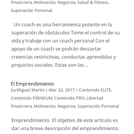
Financiera
,
Motivación
,
Negocios
,
Salud & Fitness
,
Superación Personal
Un coach es una herramienta potente en la
superación de obstáculos Tome el control de su
vida y trabaje con un coach personal Con el
apoyo de un coach se podrán descartar
creencias restrictivas, conductas aprendidas y
prejuicios sociales. Estas son las...
El Emprendimiento
by
Miguel Martin
|
Mar 22, 2017
|
Contenido ELITE
,
Contenido PREMIUM
,
Contenido PRO
,
Libertad
Financiera
,
Motivación
,
Negocios
,
Superación Personal
Emprendimiento El objetivo de este artículo es
dar una breve descripción del emprendimiento.