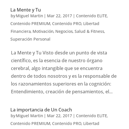
La Mente y Tu
by
Miguel Martin
|
Mar 22, 2017
|
Contenido ELITE
,
Contenido PREMIUM
,
Contenido PRO
,
Libertad
Financiera
,
Motivación
,
Negocios
,
Salud & Fitness
,
Superación Personal
La Mente y Tu Visto desde un punto de vista
científico, es la esencia de nuestro órgano
cerebral, algo intangible que se encuentra
dentro de todos nosotros y es la responsable de
los razonamientos superiores en la cognición:
Entendimiento, creación de pensamientos, el...
La importancia de Un Coach
by
Miguel Martin
|
Mar 22, 2017
|
Contenido ELITE
,
Contenido PREMIUM
,
Contenido PRO
,
Libertad