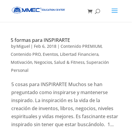
5 formas para INSPIRARTE
by
Miguel
|
Feb 6, 2018
|
Contenido PREMIUM
,
Contenido PRO
,
Eventos
,
Libertad Financiera
,
Motivación
,
Negocios
,
Salud & Fitness
,
Superación
Personal
5 cosas para INSPIRARTE Muchos se han
preguntado como inspirarse y mantenerse
inspirado. La inspiración es la vida de la
creación de inventos, libros, negocios, niveles
espirituales y vidas mejores. Es fascinante estar
inspirado sin tener que estar buscándolo. 1...