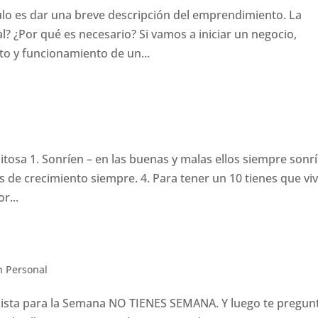
ulo es dar una breve descripción del emprendimiento. La
l? ¿Por qué es necesario? Si vamos a iniciar un negocio,
to y funcionamiento de un...
osa 1. Sonríen – en las buenas y malas ellos siempre sonrí
os de crecimiento siempre. 4. Para tener un 10 tienes que viv
r...
n Personal
ista para la Semana NO TIENES SEMANA. Y luego te pregun