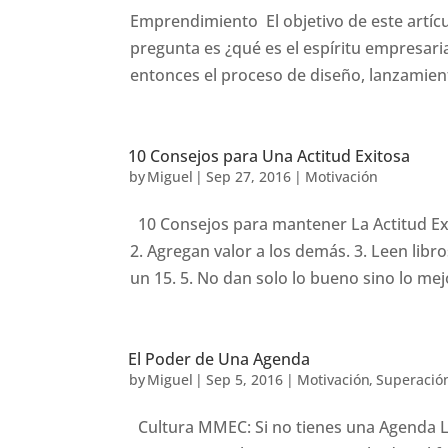
Emprendimiento El objetivo de este artíc
pregunta es ¿qué es el espíritu empresaria
entonces el proceso de diseño, lanzamien
10 Consejos para Una Actitud Exitosa
by
Miguel
|
Sep 27, 2016
|
Motivación
10 Consejos para mantener La Actitud Exit
2. Agregan valor a los demás. 3. Leen libr
un 15. 5. No dan solo lo bueno sino lo mejo
El Poder de Una Agenda
by
Miguel
|
Sep 5, 2016
|
Motivación
,
Superació
Cultura MMEC: Si no tienes una Agenda L