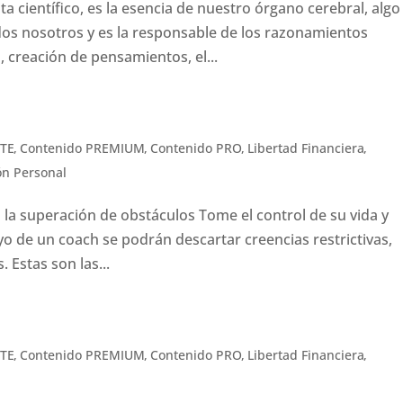
a científico, es la esencia de nuestro órgano cerebral, algo
dos nosotros y es la responsable de los razonamientos
 creación de pensamientos, el...
ITE
,
Contenido PREMIUM
,
Contenido PRO
,
Libertad Financiera
,
ón Personal
a superación de obstáculos Tome el control de su vida y
o de un coach se podrán descartar creencias restrictivas,
 Estas son las...
ITE
,
Contenido PREMIUM
,
Contenido PRO
,
Libertad Financiera
,